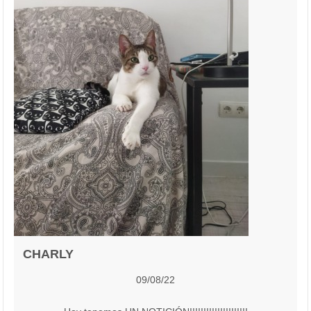
CHARLY
09/08/22