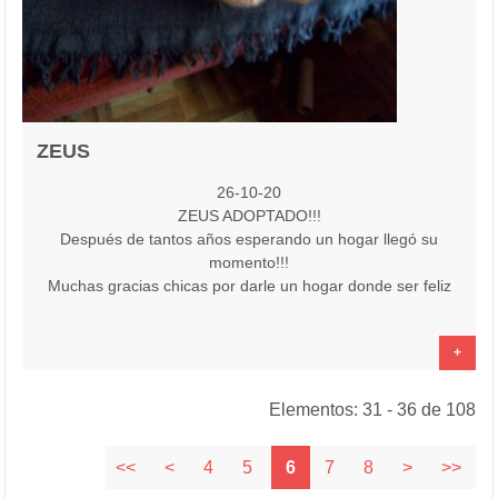
ZEUS
26-10-20
ZEUS ADOPTADO!!!
Después de tantos años esperando un hogar llegó su
momento!!!
Muchas gracias chicas por darle un hogar donde ser feliz
+
Elementos: 31 - 36 de 108
<<
<
4
5
6
7
8
>
>>