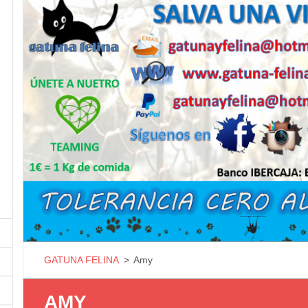
GATUNA FELINA
>
Amy
AMY