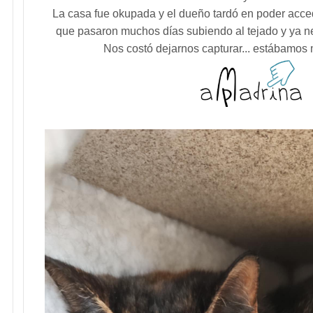
La casa fue okupada y el dueño tardó en poder acced
que pasaron muchos días subiendo al tejado y ya ne
Nos costó dejarnos capturar... estábamos