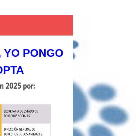
, YO PONGO
OPTA