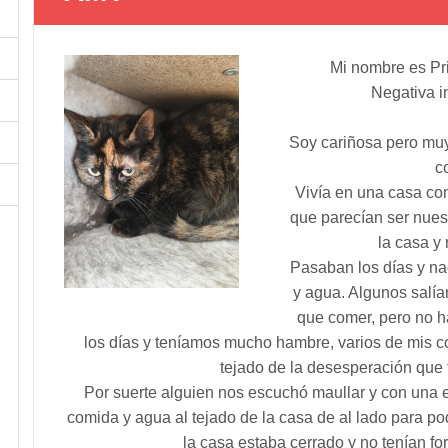
Mi nombre es Pri
Negativa 
Soy cariñosa pero muy
c
Vivía en una casa co
que parecían ser nues
la casa y
Pasaban los días y na
y agua. Algunos salía
que comer, pero no 
los días y teníamos mucho hambre, varios de mis c
tejado de la desesperación que t
Por suerte alguien nos escuchó maullar y con una 
comida y agua al tejado de la casa de al lado para po
la casa estaba cerrado y no tenían fo