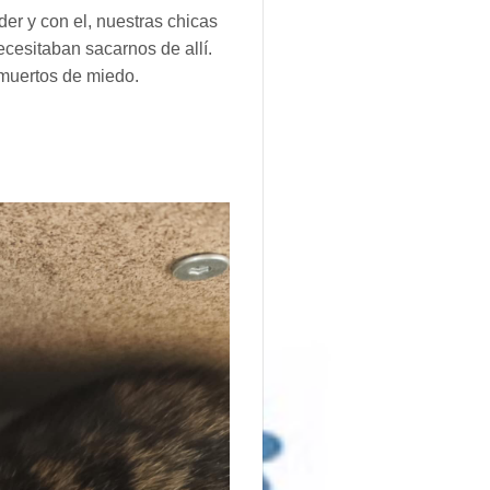
er y con el, nuestras chicas
cesitaban sacarnos de allí.
 muertos de miedo.