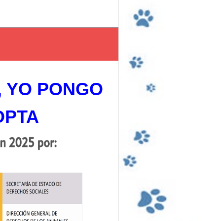
, YO PONGO
OPTA