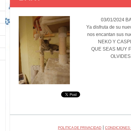
03/01/2024 BA
Ya disfruta de su nue
nos encantan sus nu
NEKO Y CASPER
QUE SEAS MUY F
OLVIDE
|
POLITICA DE PRIVACIDAD
CONDICIONES