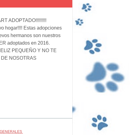
RT ADOPTADO!!!!!!!!!
vo hogar!!!! Estas adopciones
evos hermanos son nuestros
 adoptados en 2016.
ELIZ PEQUEÑO Y NO TE
S DE NOSOTRAS
 GENERALES