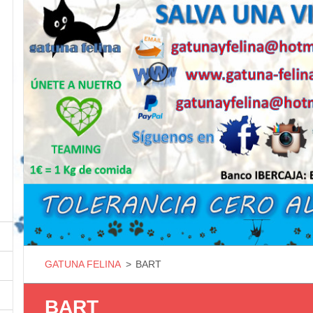
GATUNA FELINA
>
BART
BART