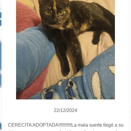
22/12/2024
CERECITA ADOPTADA!!!!!!!!!!!La mala suerte llegó a su