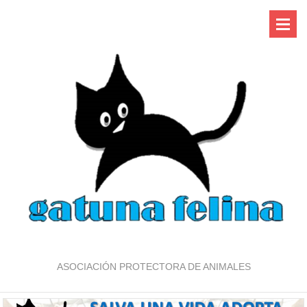
ASOCIACIÓN PROTECTORA DE ANIMALES