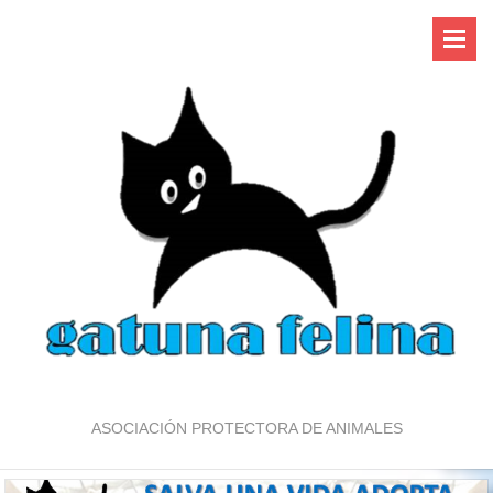
ASOCIACIÓN PROTECTORA DE ANIMALES