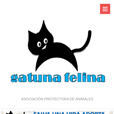
ASOCIACIÓN PROTECTORA DE ANIMALES