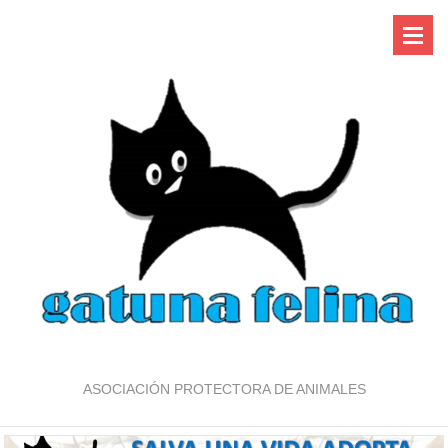
ASOCIACIÓN PROTECTORA DE ANIMALES