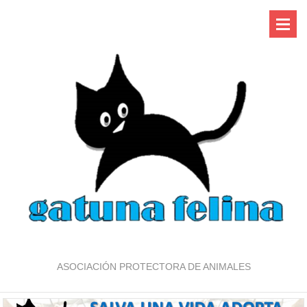
ASOCIACIÓN PROTECTORA DE ANIMALES