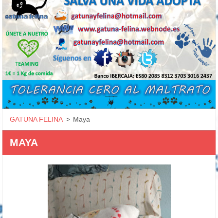
GATUNA FELINA
>
Maya
MAYA