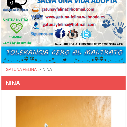
GATUNA FELINA
>
NINA
NINA