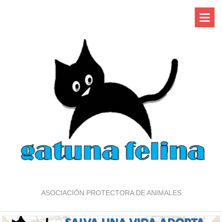
ASOCIACIÓN PROTECTORA DE ANIMALES