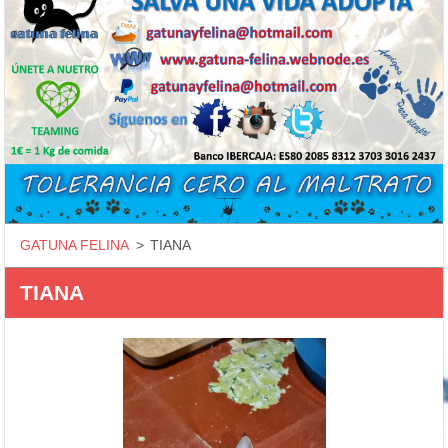
GATUNA FELINA
>
TIANA
TIANA