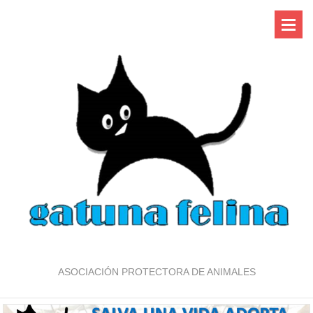
ASOCIACIÓN PROTECTORA DE ANIMALES