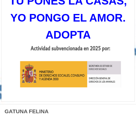
TU PONES LA CASAS,
YO PONGO EL AMOR.
ADOPTA
GATUNA FELINA