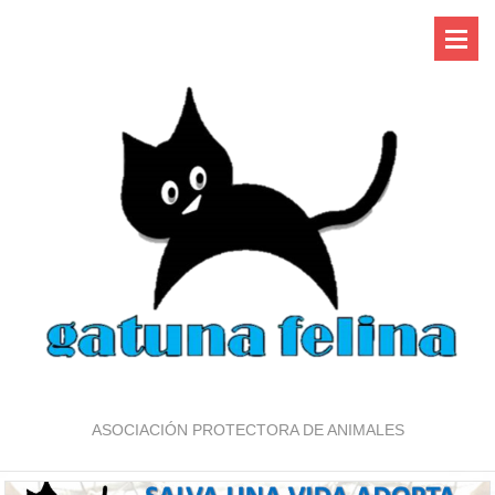
ASOCIACIÓN PROTECTORA DE ANIMALES