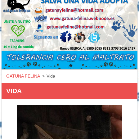
GATUNA FELINA
>
Vida
VIDA