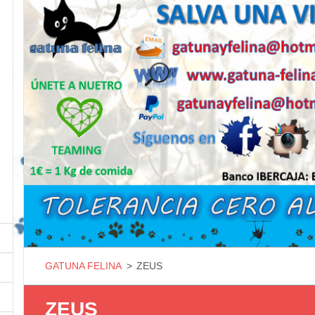
GATUNA FELINA
>
ZEUS
ZEUS