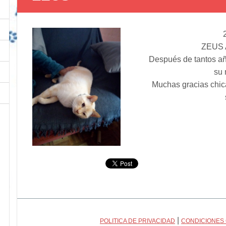
ZEUS 
Después de tantos añ
su 
Muchas gracias chic
|
POLITICA DE PRIVACIDAD
CONDICIONES