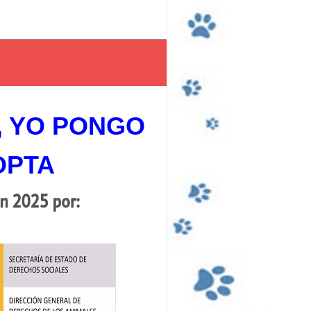
, YO PONGO
OPTA