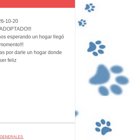
26-10-20
ADOPTADO!!!
os esperando un hogar llegó
momento!!!
as por darle un hogar donde
ser feliz
 GENERALES