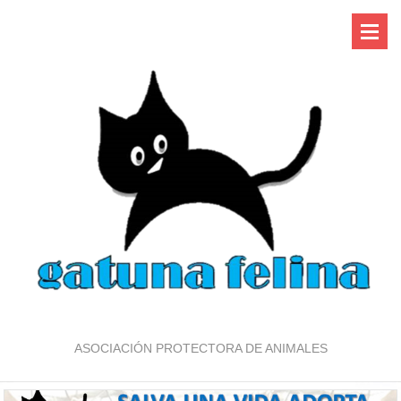
ASOCIACIÓN PROTECTORA DE ANIMALES